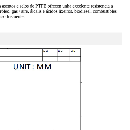
 asentos e selos de PTFE ofrecen unha excelente resistencia á
eo, gas / aire, álcalis e ácidos lixeiros, biodiésel, combustibles
uso frecuente.