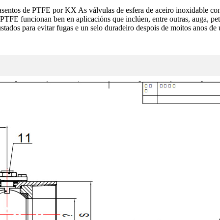
 asentos de PTFE por KX As válvulas de esfera de aceiro inoxidable con
PTFE funcionan ben en aplicacións que inclúen, entre outras, auga, petról
ustados para evitar fugas e un selo duradeiro despois de moitos anos de 