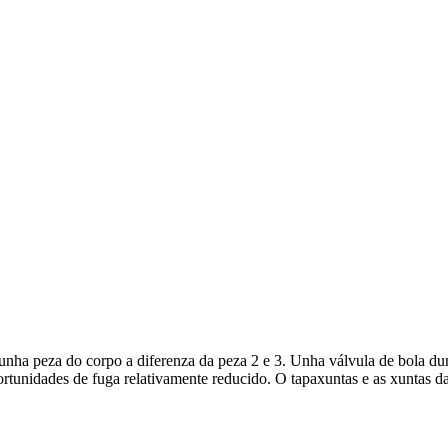
unha peza do corpo a diferenza da peza 2 e 3. Unha válvula de bola dun
rtunidades de fuga relativamente reducido. O tapaxuntas e as xuntas da 