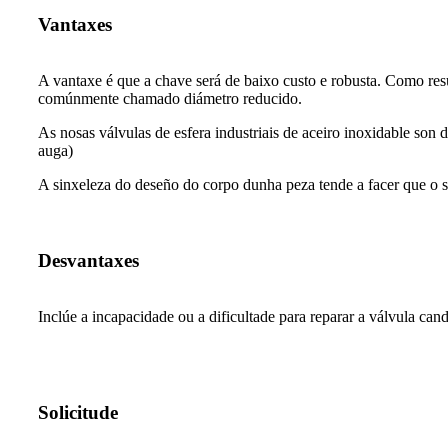
Vantaxes
A vantaxe é que a chave será de baixo custo e robusta. Como res
comúnmente chamado diámetro reducido.
As nosas válvulas de esfera industriais de aceiro inoxidable son 
auga)
A sinxeleza do deseño do corpo dunha peza tende a facer que o se
Desvantaxes
Inclúe a incapacidade ou a dificultade para reparar a válvula ca
Solicitude