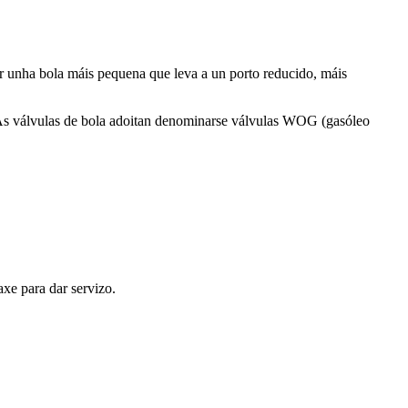
ar unha bola máis pequena que leva a un porto reducido, máis
as. As válvulas de bola adoitan denominarse válvulas WOG (gasóleo
axe para dar servizo.