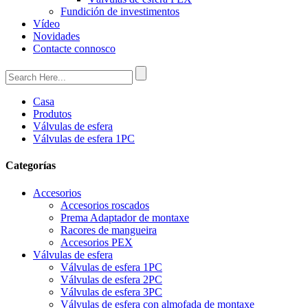
Fundición de investimentos
Vídeo
Novidades
Contacte connosco
Casa
Produtos
Válvulas de esfera
Válvulas de esfera 1PC
Categorías
Accesorios
Accesorios roscados
Prema Adaptador de montaxe
Racores de mangueira
Accesorios PEX
Válvulas de esfera
Válvulas de esfera 1PC
Válvulas de esfera 2PC
Válvulas de esfera 3PC
Válvulas de esfera con almofada de montaxe