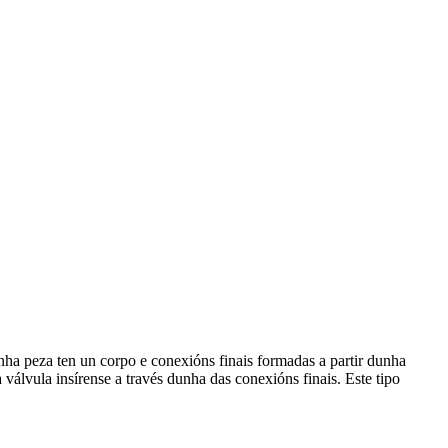
ha peza ten un corpo e conexións finais formadas a partir dunha
válvula insírense a través dunha das conexións finais. Este tipo