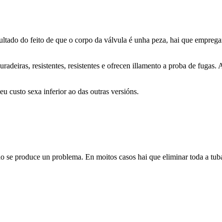
ultado do feito de que o corpo da válvula é unha peza, hai que empreg
duradeiras, resistentes, resistentes e ofrecen illamento a proba de fug
u custo sexa inferior ao das outras versións.
ndo se produce un problema. En moitos casos hai que eliminar toda a tub