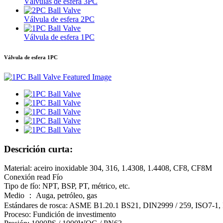
Válvulas de esfera 3PC
Válvula de esfera 2PC
Válvula de esfera 1PC
Válvula de esfera 1PC
Descrición curta:
Material: aceiro inoxidable 304, 316, 1.4308, 1.4408, CF8, CF8M
Conexión read Fío
Tipo de fío: NPT, BSP, PT, métrico, etc.
Medio ： Auga, petróleo, gas
Estándares de rosca: ASME B1.20.1 BS21, DIN2999 / 259, ISO7-1,
Proceso: Fundición de investimento