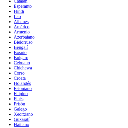
Catalán
Esperanto
Hindi
Lao
Albanés
Amárico
Armenio
Azerbaiano
Bielorruso
Bengalí
Bosnio
Búlgaro
Cebuano
Chichewa
Corso
Croata
Holandés
Estoniano
Filipino
Finés
Frisón
Galego
Xeorxiano
Guxaratí
Haitiano