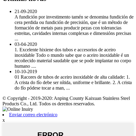
21-09-2020
A fundición por investimento tamén se denomina fundición de
cera perdida ou fundición de precisión, que é un método de
formación de metais para producir pezas con tolerancias
estreitas, cavidades internas complexas e dimensións precisas
...
03-04-2020
1. Excelente hixiene dos tubos e accesorios de aceiro
inoxidable Todo o mundo sabe que o aceiro inoxidable é un
recoñecido material saudable que se pode implantar no corpo
humano ....
10-10-2019
01 Racores de tubos de aceiro inoxidable de alta calidade: 1.
A crista do fío debe ser nítida, uniforme e brillante. 2. A crista
do fío pódese tocar a man, ...
© Copyright - 2019-2020: Anping County Kaixuan Stainless Steel
Products Co., Ltd. Todos os dereitos reservados.
Enviar correo electrónico
x