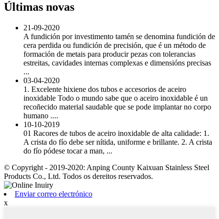
Últimas novas
21-09-2020
A fundición por investimento tamén se denomina fundición de
cera perdida ou fundición de precisión, que é un método de
formación de metais para producir pezas con tolerancias
estreitas, cavidades internas complexas e dimensións precisas
...
03-04-2020
1. Excelente hixiene dos tubos e accesorios de aceiro
inoxidable Todo o mundo sabe que o aceiro inoxidable é un
recoñecido material saudable que se pode implantar no corpo
humano ....
10-10-2019
01 Racores de tubos de aceiro inoxidable de alta calidade: 1.
A crista do fío debe ser nítida, uniforme e brillante. 2. A crista
do fío pódese tocar a man, ...
© Copyright - 2019-2020: Anping County Kaixuan Stainless Steel
Products Co., Ltd. Todos os dereitos reservados.
Enviar correo electrónico
x