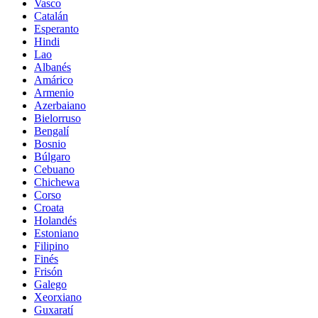
Vasco
Catalán
Esperanto
Hindi
Lao
Albanés
Amárico
Armenio
Azerbaiano
Bielorruso
Bengalí
Bosnio
Búlgaro
Cebuano
Chichewa
Corso
Croata
Holandés
Estoniano
Filipino
Finés
Frisón
Galego
Xeorxiano
Guxaratí