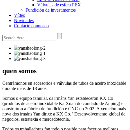
Válvulas de esfera PEX
Fundición de investimentos
Vídeo
Novidades
Contacte connosco
quen somos
Centrámonos en accesorios e válvulas de tubos de aceiro inoxidable
durante máis de 18 anos.
Somos o equipo familiar, os irmáns Yan estableceron KX Co
(produtos de aceiro inoxidable KaiXuan do condado de Anping) e
construíron a fábrica de fundición e CNC no 2002. A xeración máis
nova dos irmáns Yan dirixe a KX Co. ' Desenvolvemento global de
negocios, estratexia e mercadotecnia.
Todos os traballadores fan todo o posible para facer os mellores