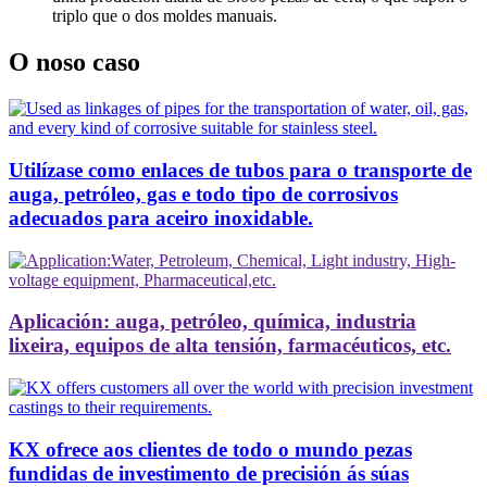
triplo que o dos moldes manuais.
O noso caso
Utilízase como enlaces de tubos para o transporte de
auga, petróleo, gas e todo tipo de corrosivos
adecuados para aceiro inoxidable.
Aplicación: auga, petróleo, química, industria
lixeira, equipos de alta tensión, farmacéuticos, etc.
KX ofrece aos clientes de todo o mundo pezas
fundidas de investimento de precisión ás súas