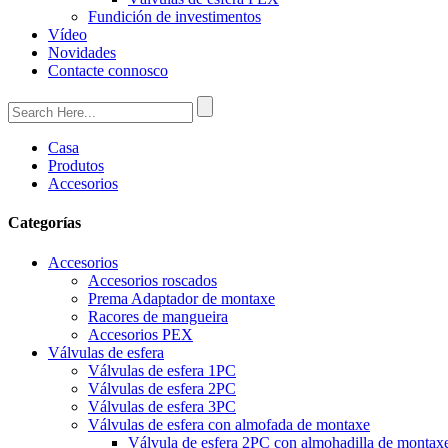
Fundición de investimentos
Vídeo
Novidades
Contacte connosco
Casa
Produtos
Accesorios
Categorías
Accesorios
Accesorios roscados
Prema Adaptador de montaxe
Racores de mangueira
Accesorios PEX
Válvulas de esfera
Válvulas de esfera 1PC
Válvulas de esfera 2PC
Válvulas de esfera 3PC
Válvulas de esfera con almofada de montaxe
Válvula de esfera 2PC con almohadilla de montax