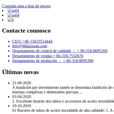
Consulta para a lista de prezos
Contacte connosco
CEO: +86 15633514444
info@hbkaixuan.com
Departamento de control de calidade ： + 86-318-8095269
Departamento de vendas + 86-318-7532676
Departamento de produción ： + 86-318-8095396
Últimas novas
21-09-2020
A fundición por investimento tamén se denomina fundición de ce
internas complexas e dimensións precisas ...
03-04-2020
1. Excelente hixiene dos tubos e accesorios de aceiro inoxidab
10-10-2019
01 Racores de tubos de aceiro inoxidable de alta calidade: 1. A cr