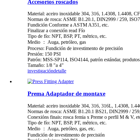
Accesorios roscados
Material: aceiro inoxidable 304, 316, 1.4308, 1.4408, 
Normas de rosca: ASME B1.20.1, DIN2999 / 259, ISO7 
Fundición Conforme a ASTM A351, etc.
Finalizar a conexión read Fío
Tipo de fío: NPT, BSP, PT, métrico, etc.
Medio ： Auga, petróleo, gas
Proceso: Fundición de investimento de precisión
Presión: 150 PSI
Patrón: MSS-SP114, ISO4144, patrón estándar, produtos 
Tamaño: 1/8 "a 4"
investigación
detalle
Prema Adaptador de montaxe
Material: aceiro inoxidable 304, 316, 316L, 1.4308, 1.4
Normas de rosca: ASME B1.20.1 BS21, DIN2999 / 259,
Conexións finais: rosca femia x Preme o perfil M & V, et
Tipo de fío: NPT, BSP, PT, métrico, etc.
Medio ： Auga, petróleo, gas, etc.
Fundición de investimento de precisión