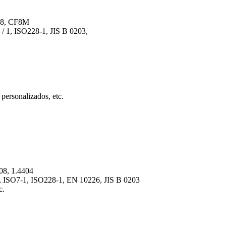
CF8, CF8M
/ 1, ISO228-1, JIS B 0203,
personalizados, etc.
408, 1.4404
 ISO7-1, ISO228-1, EN 10226, JIS B 0203
c.