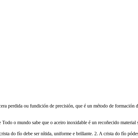
ra perdida ou fundición de precisión, que é un método de formación de 
le Todo o mundo sabe que o aceiro inoxidable é un recoñecido material
ista do fío debe ser nítida, uniforme e brillante. 2. A crista do fío pódes