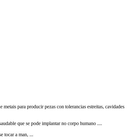
metais para producir pezas con tolerancias estreitas, cavidades
 saudable que se pode implantar no corpo humano ....
e tocar a man, ...