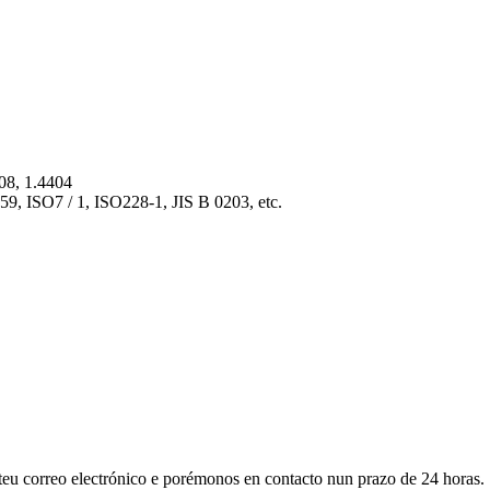
408, 1.4404
, ISO7 / 1, ISO228-1, JIS B 0203, etc.
 teu correo electrónico e porémonos en contacto nun prazo de 24 horas.