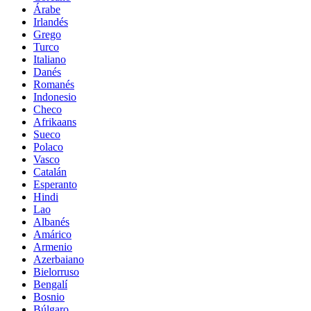
Árabe
Irlandés
Grego
Turco
Italiano
Danés
Romanés
Indonesio
Checo
Afrikaans
Sueco
Polaco
Vasco
Catalán
Esperanto
Hindi
Lao
Albanés
Amárico
Armenio
Azerbaiano
Bielorruso
Bengalí
Bosnio
Búlgaro