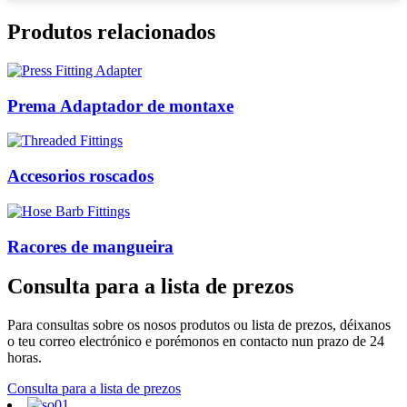
Produtos relacionados
Prema Adaptador de montaxe
Accesorios roscados
Racores de mangueira
Consulta para a lista de prezos
Para consultas sobre os nosos produtos ou lista de prezos, déixanos
o teu correo electrónico e porémonos en contacto nun prazo de 24
horas.
Consulta para a lista de prezos