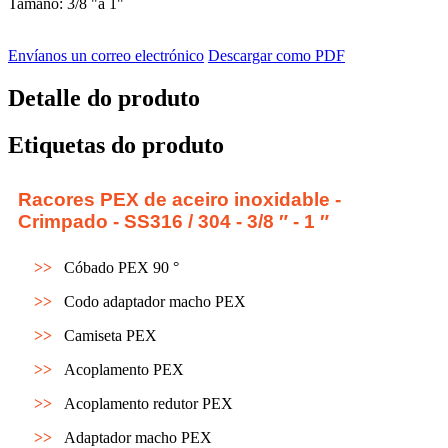
Tamaño: 3/8 "a 1"
Envíanos un correo electrónico
Descargar como PDF
Detalle do produto
Etiquetas do produto
Racores PEX de aceiro inoxidable -
Crimpado - SS316 / 304 - 3/8 ″ - 1 ″
>>
Cóbado PEX 90 °
>>
Codo adaptador macho PEX
>>
Camiseta PEX
>>
Acoplamento PEX
>>
Acoplamento redutor PEX
>>
Adaptador macho PEX