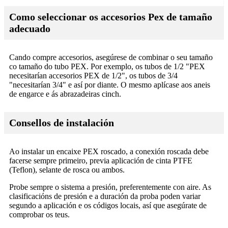
Como seleccionar os accesorios Pex de tamaño
adecuado
Cando compre accesorios, asegúrese de combinar o seu tamaño
co tamaño do tubo PEX. Por exemplo, os tubos de 1/2 "PEX
necesitarían accesorios PEX de 1/2", os tubos de 3/4
"necesitarían 3/4" e así por diante. O mesmo aplícase aos aneis
de engarce e ás abrazadeiras cinch.
Consellos de instalación
Ao instalar un encaixe PEX roscado, a conexión roscada debe
facerse sempre primeiro, previa aplicación de cinta PTFE
(Teflon), selante de rosca ou ambos.
Probe sempre o sistema a presión, preferentemente con aire. As
clasificacións de presión e a duración da proba poden variar
segundo a aplicación e os códigos locais, así que asegúrate de
comprobar os teus.