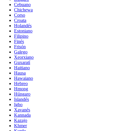
Cebuano
Chichewa
Corso
Croata
Holandés
Estoniano
Filipino
Finés
Frisón
Galego
Xeorxiano
Guxaratí
Haitiano
Hausa
Hawaiano
Hebreo
Hmong
Húngaro
Islandés
Igbo
Xavanés
Kannada
Kazajo
Khmer
Kurdo