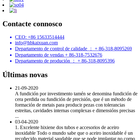
Contacte connosco
CEO: +86 15633514444
info@hbkaixuan.com
Departamento de control de calidade ： + 86-318-8095269
Departamento de vendas + 86-318-7532676
Departamento de produción ： + 86-318-8095396
Últimas novas
21-09-2020
A fundición por investimento tamén se denomina fundición de
cera perdida ou fundición de precisión, que é un método de
formación de metais para producir pezas con tolerancias
estreitas, cavidades internas complexas e dimensións precisas
...
03-04-2020
1. Excelente hixiene dos tubos e accesorios de aceiro
inoxidable Todo o mundo sabe que o aceiro inoxidable é un
recoñecido material saudable que se pode implantar no corpo