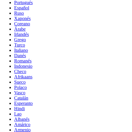
Portugués
Español
Ruso
Xaponés
Coreano
Árabe
Irlandés
Grego
Turco
Italiano
Danés
Romanés
Indonesio
Checo
Afrikaans
Sueco
Polaco
Vasco
Catalán
Esperanto
Hindi
Lao
Albanés
Amárico
Armenio