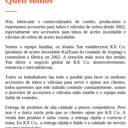
Quen somos
Nós, fabricante e comercializador de combo, producimos e
exportamos accesorios para tubos e válvulas de esfera dende 2002,
especialmente nos accesorios para tubos de aceiro inoxidable e
válvulas de esfera de aceiro inoxidable.
Somos o equipo familiar, os irmáns Yan estableceron KX Co.
(produtos de aceiro inoxidable KaiXuan do condado de Anping) e
construíron a fábrica en 2002. A xeración máis nova dos irmáns
Yan dirixe o negocio global de KX Co. desenvolvemento,
estratexia e mercadotecnia.
Todos os traballadores fan todo o posible para facer os mellores
accesorios de tubos e válvulas para servir e opinar aos clientes,
todos queremos que este traballo continúe constantemente, somos
o provedor de accesorios e válvulas máis estable e o equipo máis
fiable de vostedes.
Entrega de produtos de alta calidade a prezos competitivos. Pero
non é a única razón pola que os clientes optan por KX Co. A
venda dun produto é unha cousa; a entrega rápida e correcta é
outra. En KX Co., a entrega rápida e fiable e a calidade do servizo
son moi respectadas.