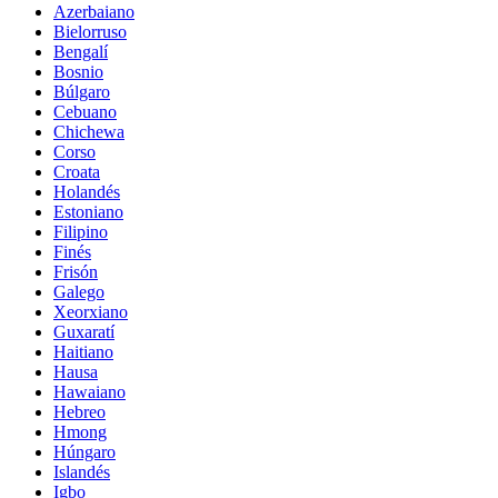
Azerbaiano
Bielorruso
Bengalí
Bosnio
Búlgaro
Cebuano
Chichewa
Corso
Croata
Holandés
Estoniano
Filipino
Finés
Frisón
Galego
Xeorxiano
Guxaratí
Haitiano
Hausa
Hawaiano
Hebreo
Hmong
Húngaro
Islandés
Igbo