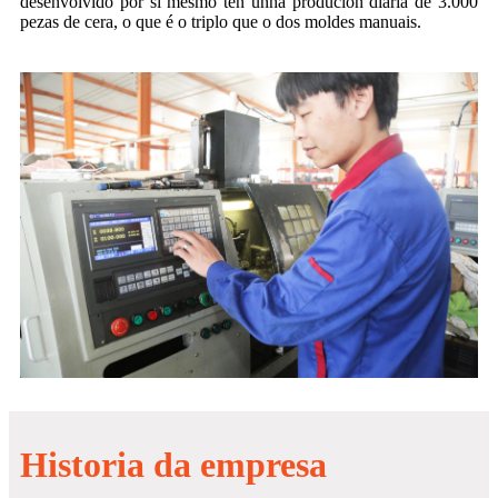
desenvolvido por si mesmo ten unha produción diaria de 3.000
pezas de cera, o que é o triplo que o dos moldes manuais.
Historia da empresa