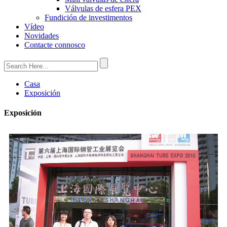
Válvulas de esfera PEX
Fundición de investimentos
Vídeo
Novidades
Contacte connosco
Casa
Exposición
Exposición