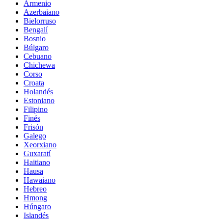
Armenio
Azerbaiano
Bielorruso
Bengalí
Bosnio
Búlgaro
Cebuano
Chichewa
Corso
Croata
Holandés
Estoniano
Filipino
Finés
Frisón
Galego
Xeorxiano
Guxaratí
Haitiano
Hausa
Hawaiano
Hebreo
Hmong
Húngaro
Islandés