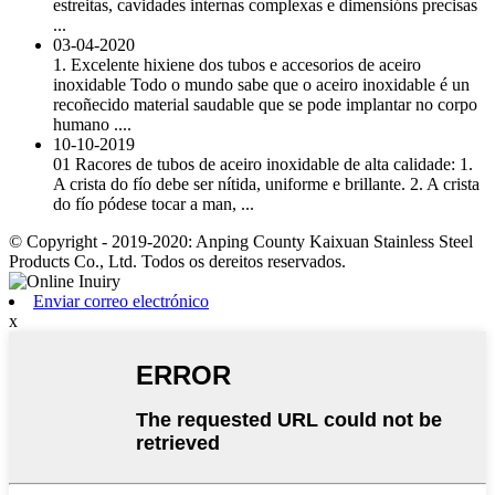
estreitas, cavidades internas complexas e dimensións precisas
...
03-04-2020
1. Excelente hixiene dos tubos e accesorios de aceiro
inoxidable Todo o mundo sabe que o aceiro inoxidable é un
recoñecido material saudable que se pode implantar no corpo
humano ....
10-10-2019
01 Racores de tubos de aceiro inoxidable de alta calidade: 1.
A crista do fío debe ser nítida, uniforme e brillante. 2. A crista
do fío pódese tocar a man, ...
© Copyright - 2019-2020: Anping County Kaixuan Stainless Steel
Products Co., Ltd. Todos os dereitos reservados.
Enviar correo electrónico
x