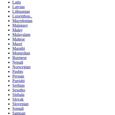
Latin
Latvian
Lithuanian
Luxembou..
Macedonian
Malagasy
Malay
Malayalam
Maltese
Maori
Marathi
Mongolian
Burmese
Nepali
Norwegian
Pashto
Persian
Punjabi
Serbian
Sesotho
Sinhala
Slovak
Slovenian
Somali
Samoan