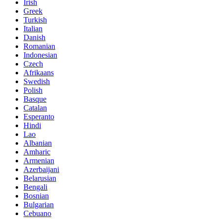
Irish
Greek
Turkish
Italian
Danish
Romanian
Indonesian
Czech
Afrikaans
Swedish
Polish
Basque
Catalan
Esperanto
Hindi
Lao
Albanian
Amharic
Armenian
Azerbaijani
Belarusian
Bengali
Bosnian
Bulgarian
Cebuano