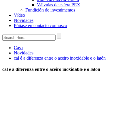
Válvulas de esfera PEX
Fundición de investimentos
Vídeo
Novidades
Póñase en contacto connosco
Casa
Novidades
cal é a diferenza entre o aceiro inoxidable e o latón
cal é a diferenza entre o aceiro inoxidable e o latón